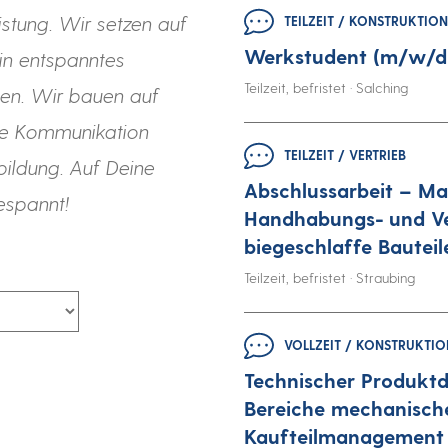
stung. Wir setzen auf
TEILZEIT / KONSTRUKTION
Werkstudent (m/w/d)
in entspanntes
Teilzeit, befristet · Salching
ien. Wir bauen auf
ne Kommunikation
TEILZEIT / VERTRIEB
bildung. Auf Deine
Abschlussarbeit – M
espannt!
Handhabungs- und Ve
biegeschlaffe Bauteil
Teilzeit, befristet · Straubing
VOLLZEIT / KONSTRUKTI
Technischer Produktd
Bereiche mechanisch
Kaufteilmanagement