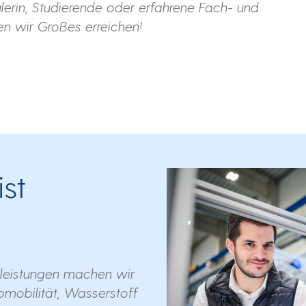
lerin, Studierende oder erfahrene Fach- und
n wir Großes erreichen!
st
tleistungen machen wir
romobilität, Wasserstoff