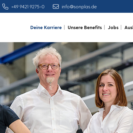
+49 9421 9275-0
info@sonplas.de
Deine Karriere
Unsere Benefits
Jobs
Aus