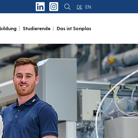
DE
EN
bildung
Studierende
Das ist Sonplas