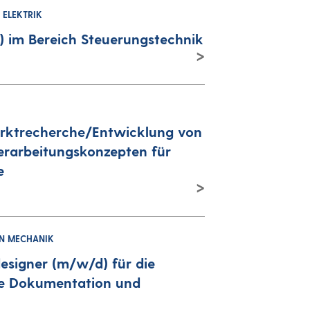
 ELEKTRIK
 im Bereich Steuerungstechnik
arktrecherche/Entwicklung von
rarbeitungskonzepten für
e
ON MECHANIK
esigner (m/w/d) für die
e Dokumentation und