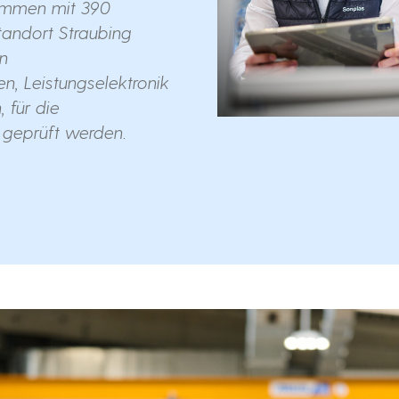
sammen mit 390
tandort Straubing
n
n, Leistungselektronik
 für die
 geprüft werden.