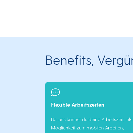
Benefits, Verg
Flexible Arbeitszeiten
Bei uns kannst du deine Arbeitszeit, inkl
Möglichkeit zum mobilen Arbeiten,