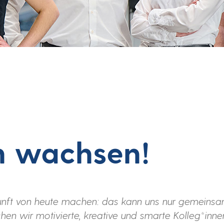
 wachsen!
kunft von heute machen: das kann uns nur gemeins
en wir motivierte, kreative und smarte Kolleg*inne