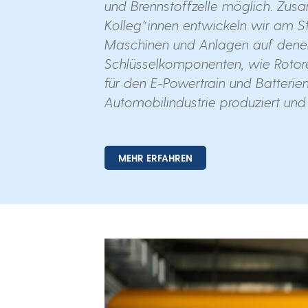
und Brennstoffzelle möglich. Zu
Kolleg*innen entwickeln wir am S
Maschinen und Anlagen auf dene
Schlüsselkomponenten, wie Rotore
für den E-Powertrain und Batterien,
Automobilindustrie produziert und
MEHR ERFAHREN