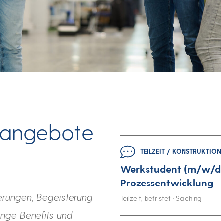
enangebote
TEILZEIT / KONSTRUKTION
Werkstudent (m/w/d)
Prozessentwicklung
erungen, Begeisterung
Teilzeit, befristet · Salching
nge Benefits und